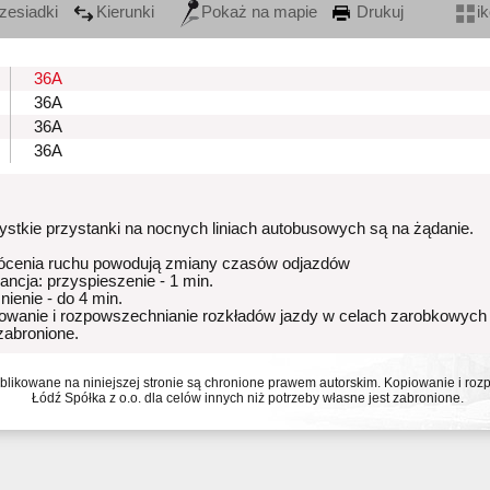
zesiadki
Kierunki
Pokaż na mapie
Drukuj
i
36A
36A
36A
36A
stkie przystanki na nocnych liniach autobusowych są na żądanie.
ócenia ruchu powodują zmiany czasów odjazdów
rancja: przyspieszenie - 1 min.
nienie - do 4 min.
owanie i rozpowszechnianie rozkładów jazdy w celach zarobkowych
 zabronione.
ublikowane na niniejszej stronie są chronione prawem autorskim. Kopiowanie i r
Łódź Spółka z o.o. dla celów innych niż potrzeby własne jest zabronione.