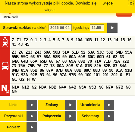
Nasza strona wykorzystuje pliki cookie. Dowiedz się
więcej
x
#
więcej.
Sprawdź rozkład na dzień:
i godzinę:
Z
Z1
Z2
0
1
2
3
4
5
6
7
8
9
10A
10B
11
12
13
14
15
16
41
43
45
Z3
Z6
Z13
Z43
50A
50B
51A
51B
52
53A
53C
53B
54B
55A
55B
55C
56
57
58A
58B
59
60A
60B
60C
60D
61
62
63
64A
64B
65A
65B
66
67
68
69A
69B
70
71A
71B
72A
72B
73
75A
75B
76
77
78
80A
80B
81A
81B
82A
82B
83
84A
84B
85A
85B
86
87A
87B
88A
88B
88C
88D
89
90
91A
91B
91C
92A
92B
93
94
96
97A
97B
99
100
101
201
202
6.
F1
G1
G2
H
W
N1A
N1B
N2
N3A
N3B
N4A
N4B
N5A
N5B
N6
N7A
N7B
N8
N9
Linie
Zmiany
Utrudnienia
Przystanki
Połączenia
Schematy
Pobierz