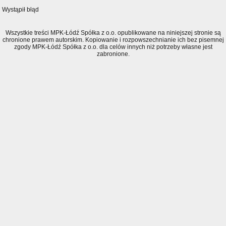
Wystąpił błąd
Wszystkie treści MPK-Łódź Spółka z o.o. opublikowane na niniejszej stronie są
chronione prawem autorskim. Kopiowanie i rozpowszechnianie ich bez pisemnej
zgody MPK-Łódź Spółka z o.o. dla celów innych niż potrzeby własne jest
zabronione.