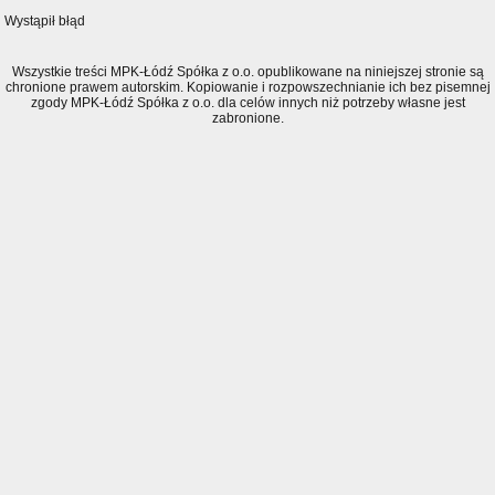
Wystąpił błąd
Wszystkie treści MPK-Łódź Spółka z o.o. opublikowane na niniejszej stronie są
chronione prawem autorskim. Kopiowanie i rozpowszechnianie ich bez pisemnej
zgody MPK-Łódź Spółka z o.o. dla celów innych niż potrzeby własne jest
zabronione.