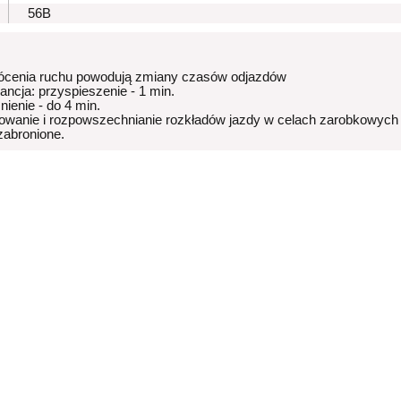
56B
ócenia ruchu powodują zmiany czasów odjazdów
rancja: przyspieszenie - 1 min.
nienie - do 4 min.
owanie i rozpowszechnianie rozkładów jazdy w celach zarobkowych
 zabronione.