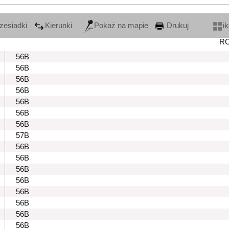
zesiadki
Kierunki
Pokaż na mapie
Drukuj
i
R
56B
56B
56B
56B
56B
56B
56B
57B
56B
56B
56B
56B
56B
56B
56B
56B