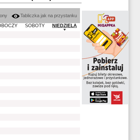
kony
Tabliczka jak na przystanku
OBOCZY
SOBOTY
NIEDZIELA