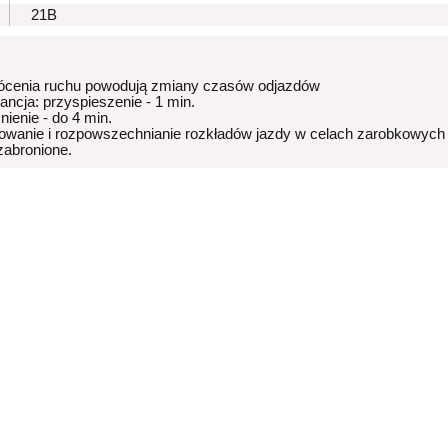
21B
ócenia ruchu powodują zmiany czasów odjazdów
rancja: przyspieszenie - 1 min.
nienie - do 4 min.
owanie i rozpowszechnianie rozkładów jazdy w celach zarobkowych
 zabronione.