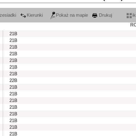
zesiadki
Kierunki
Pokaż na mapie
Drukuj
i
R
21B
21B
21B
21B
21B
21B
21B
22B
21B
21B
21B
21B
21B
21B
21B
21B