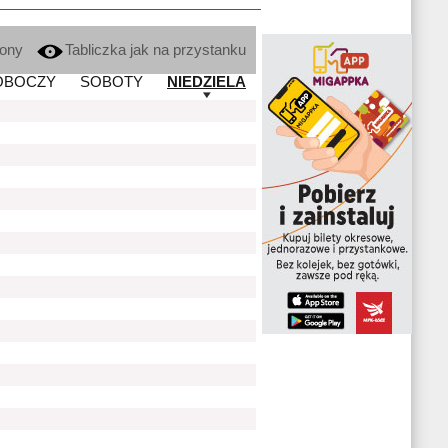
kony
Tabliczka jak na przystanku
OBOCZY
SOBOTY
NIEDZIELA