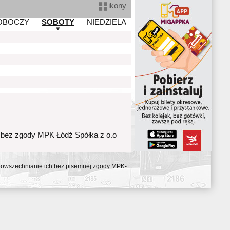
ikony
OBOCZY
SOBOTY
NIEDZIELA
 bez zgody MPK Łódź Spółka z o.o
ozpowszechnianie ich bez pisemnej zgody MPK-