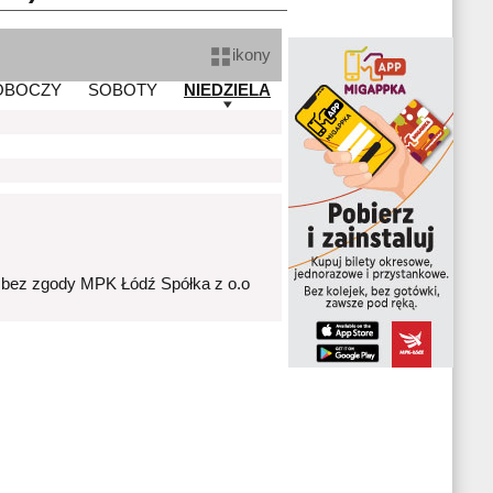
ikony
OBOCZY
SOBOTY
NIEDZIELA
 bez zgody MPK Łódź Spółka z o.o