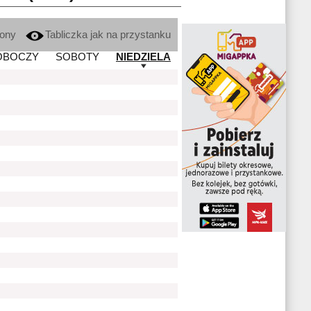
kony
Tabliczka jak na przystanku
OBOCZY
SOBOTY
NIEDZIELA