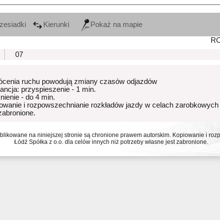
zesiadki
Kierunki
Pokaż na mapie
R
07
ócenia ruchu powodują zmiany czasów odjazdów
rancja: przyspieszenie - 1 min.
nienie - do 4 min.
owanie i rozpowszechnianie rozkładów jazdy w celach zarobkowych
 zabronione.
ublikowane na niniejszej stronie są chronione prawem autorskim. Kopiowanie i r
Łódź Spółka z o.o. dla celów innych niż potrzeby własne jest zabronione.