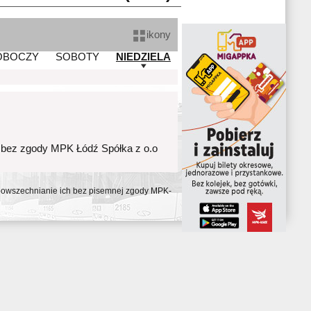
ikony
OBOCZY
SOBOTY
NIEDZIELA
 bez zgody MPK Łódź Spółka z o.o
ozpowszechnianie ich bez pisemnej zgody MPK-