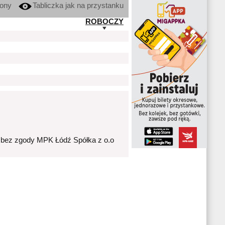
kony
Tabliczka jak na przystanku
ROBOCZY
 bez zgody MPK Łódź Spółka z o.o