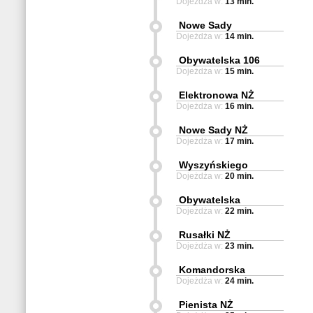
Dojeżdża w:
13 min.
Nowe Sady
Dojeżdża w:
14 min.
Obywatelska 106
Dojeżdża w:
15 min.
Elektronowa NŻ
Dojeżdża w:
16 min.
Nowe Sady NŻ
Dojeżdża w:
17 min.
Wyszyńskiego
Dojeżdża w:
20 min.
Obywatelska
Dojeżdża w:
22 min.
Rusałki NŻ
Dojeżdża w:
23 min.
Komandorska
Dojeżdża w:
24 min.
Pienista NŻ