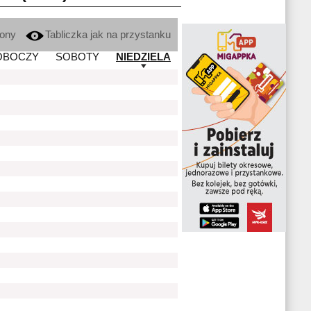
kony
Tabliczka jak na przystanku
OBOCZY
SOBOTY
NIEDZIELA