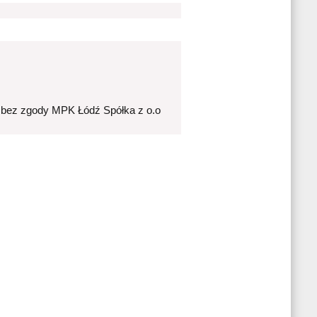
 bez zgody MPK Łódź Spółka z o.o