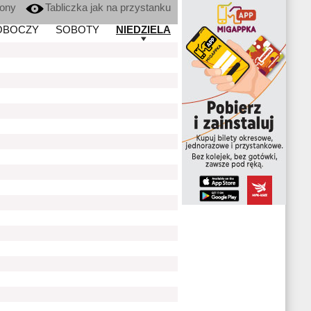
kony
Tabliczka jak na przystanku
OBOCZY
SOBOTY
NIEDZIELA