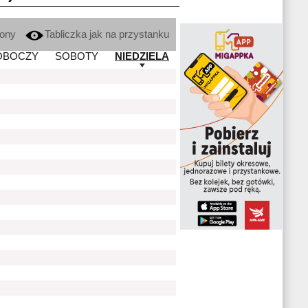
kony
Tabliczka jak na przystanku
OBOCZY
SOBOTY
NIEDZIELA