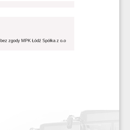
 bez zgody MPK Łódź Spółka z o.o