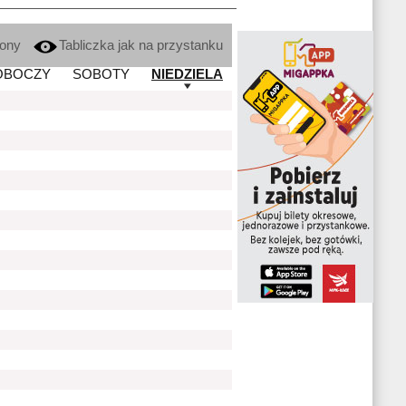
kony
Tabliczka jak na przystanku
OBOCZY
SOBOTY
NIEDZIELA