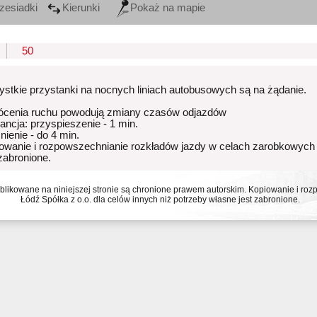
zesiadki
Kierunki
Pokaż na mapie
50
stkie przystanki na nocnych liniach autobusowych są na żądanie.
ócenia ruchu powodują zmiany czasów odjazdów
rancja: przyspieszenie - 1 min.
nienie - do 4 min.
owanie i rozpowszechnianie rozkładów jazdy w celach zarobkowych
 zabronione.
ublikowane na niniejszej stronie są chronione prawem autorskim. Kopiowanie i r
Łódź Spółka z o.o. dla celów innych niż potrzeby własne jest zabronione.