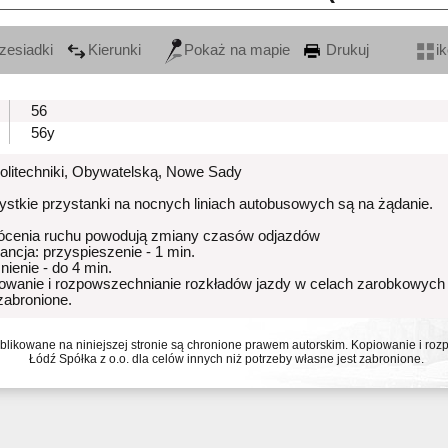
zesiadki
Kierunki
Pokaż na mapie
Drukuj
i
56
56y
Politechniki, Obywatelską, Nowe Sady
stkie przystanki na nocnych liniach autobusowych są na żądanie.
ócenia ruchu powodują zmiany czasów odjazdów
rancja: przyspieszenie - 1 min.
nienie - do 4 min.
owanie i rozpowszechnianie rozkładów jazdy w celach zarobkowych
 zabronione.
ublikowane na niniejszej stronie są chronione prawem autorskim. Kopiowanie i r
Łódź Spółka z o.o. dla celów innych niż potrzeby własne jest zabronione.