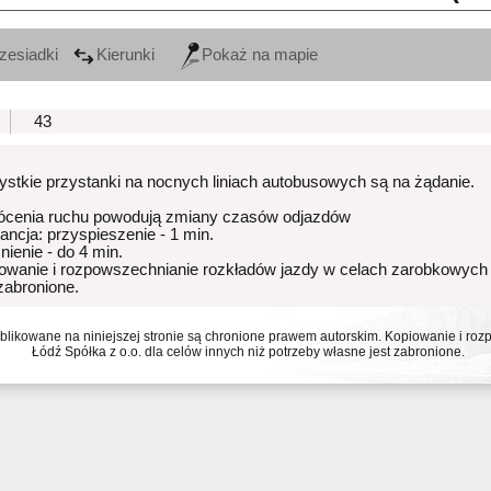
zesiadki
Kierunki
Pokaż na mapie
43
stkie przystanki na nocnych liniach autobusowych są na żądanie.
ócenia ruchu powodują zmiany czasów odjazdów
rancja: przyspieszenie - 1 min.
nienie - do 4 min.
owanie i rozpowszechnianie rozkładów jazdy w celach zarobkowych
 zabronione.
ublikowane na niniejszej stronie są chronione prawem autorskim. Kopiowanie i r
Łódź Spółka z o.o. dla celów innych niż potrzeby własne jest zabronione.