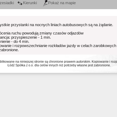
zesiadki
Kierunki
Pokaż na mapie
stkie przystanki na nocnych liniach autobusowych są na żądanie.
ócenia ruchu powodują zmiany czasów odjazdów
rancja: przyspieszenie - 1 min.
nienie - do 4 min.
owanie i rozpowszechnianie rozkładów jazdy w celach zarobkowych
 zabronione.
ublikowane na niniejszej stronie są chronione prawem autorskim. Kopiowanie i r
Łódź Spółka z o.o. dla celów innych niż potrzeby własne jest zabronione.