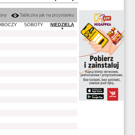
kony
Tabliczka jak na przystanku
OBOCZY
SOBOTY
NIEDZIELA