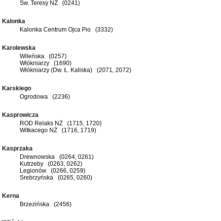
Św. Teresy NŻ (0241)
Kalonka
Kalonka Centrum Ojca Pio (3332)
Karolewska
Wileńska (0257)
Włókniarzy (1690)
Włókniarzy (Dw. Ł. Kaliska) (2071, 2072)
Karskiego
Ogrodowa (2236)
Kasprowicza
ROD Relaks NŻ (1715, 1720)
Witkacego NŻ (1716, 1719)
Kasprzaka
Drewnowska (0264, 0261)
Kutrzeby (0263, 0262)
Legionów (0266, 0259)
Srebrzyńska (0265, 0260)
Kerna
Brzezińska (2456)