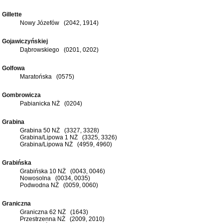
Gillette
Nowy Józefów (2042, 1914)
Gojawiczyńskiej
Dąbrowskiego (0201, 0202)
Golfowa
Maratońska (0575)
Gombrowicza
Pabianicka NŻ (0204)
Grabina
Grabina 50 NŻ (3327, 3328)
Grabina/Lipowa 1 NŻ (3325, 3326)
Grabina/Lipowa NŻ (4959, 4960)
Grabińska
Grabińska 10 NŻ (0043, 0046)
Nowosolna (0034, 0035)
Podwodna NŻ (0059, 0060)
Graniczna
Graniczna 62 NŻ (1643)
Przestrzenna NŻ (2009, 2010)