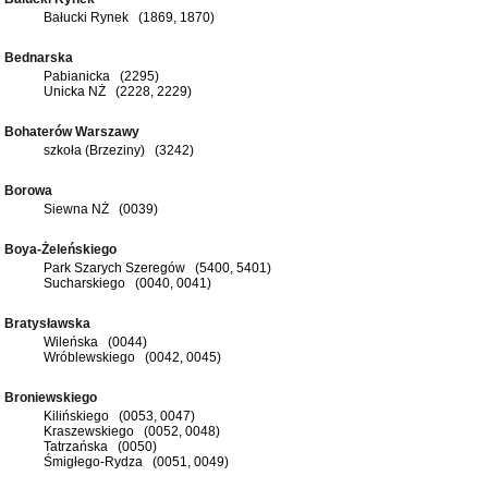
Bałucki Rynek (1869, 1870)
Bednarska
Pabianicka (2295)
Unicka NŻ (2228, 2229)
Bohaterów Warszawy
szkoła (Brzeziny) (3242)
Borowa
Siewna NŻ (0039)
Boya-Żeleńskiego
Park Szarych Szeregów (5400, 5401)
Sucharskiego (0040, 0041)
Bratysławska
Wileńska (0044)
Wróblewskiego (0042, 0045)
Broniewskiego
Kilińskiego (0053, 0047)
Kraszewskiego (0052, 0048)
Tatrzańska (0050)
Śmigłego-Rydza (0051, 0049)