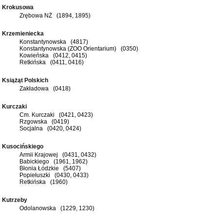
Krokusowa
Zrębowa NŻ (1894, 1895)
Krzemieniecka
Konstantynowska (4817)
Konstantynowska (ZOO Orientarium) (0350)
Kowieńska (0412, 0415)
Retkińska (0411, 0416)
Książąt Polskich
Zakładowa (0418)
Kurczaki
Cm. Kurczaki (0421, 0423)
Rzgowska (0419)
Socjalna (0420, 0424)
Kusocińskiego
Armii Krajowej (0431, 0432)
Babickiego (1961, 1962)
Błonia Łódzkie (5407)
Popiełuszki (0430, 0433)
Retkińska (1960)
Kutrzeby
Odolanowska (1229, 1230)