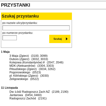
PRZYSTANKI
Szukaj przystanku
po nazwie ulicy/przystanku:
po numerze przystanku:
1 Maja
3 Maja (Zgierz) (3100, 3099)
Dubois (Zgierz) (3032, 3033)
Kolejowa (Konstantynów) # (3547, 3546)
MDK (Aleksandrów) (3304, 3303)
Piłsudskiego (Zgierz) (3034, 3262)
Pogonowskiego (0523)
pl. Kilińskiego (Zgierz) (3030)
Żeligowskiego (0522)
11 Listopada
Dw. Łódź Radogoszcz Zach.NŻ (2189, 2190)
Jantarowa (0454, 0460)
Radogoszcz Zachód (2191)