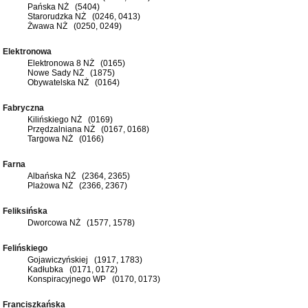
Pańska NŻ (5404)
Starorudzka NŻ (0246, 0413)
Żwawa NŻ (0250, 0249)
Elektronowa
Elektronowa 8 NŻ (0165)
Nowe Sady NŻ (1875)
Obywatelska NŻ (0164)
Fabryczna
Kilińskiego NŻ (0169)
Przędzalniana NŻ (0167, 0168)
Targowa NŻ (0166)
Farna
Albańska NŻ (2364, 2365)
Plażowa NŻ (2366, 2367)
Feliksińska
Dworcowa NŻ (1577, 1578)
Felińskiego
Gojawiczyńskiej (1917, 1783)
Kadłubka (0171, 0172)
Konspiracyjnego WP (0170, 0173)
Franciszkańska