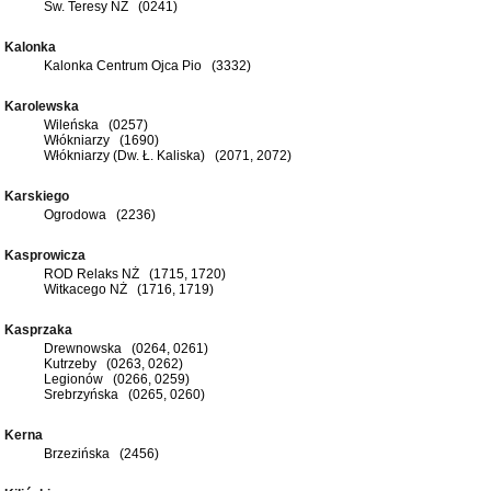
Św. Teresy NŻ (0241)
Kalonka
Kalonka Centrum Ojca Pio (3332)
Karolewska
Wileńska (0257)
Włókniarzy (1690)
Włókniarzy (Dw. Ł. Kaliska) (2071, 2072)
Karskiego
Ogrodowa (2236)
Kasprowicza
ROD Relaks NŻ (1715, 1720)
Witkacego NŻ (1716, 1719)
Kasprzaka
Drewnowska (0264, 0261)
Kutrzeby (0263, 0262)
Legionów (0266, 0259)
Srebrzyńska (0265, 0260)
Kerna
Brzezińska (2456)