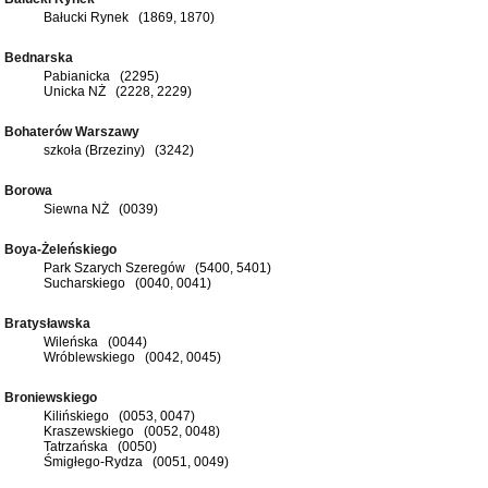
Bałucki Rynek (1869, 1870)
Bednarska
Pabianicka (2295)
Unicka NŻ (2228, 2229)
Bohaterów Warszawy
szkoła (Brzeziny) (3242)
Borowa
Siewna NŻ (0039)
Boya-Żeleńskiego
Park Szarych Szeregów (5400, 5401)
Sucharskiego (0040, 0041)
Bratysławska
Wileńska (0044)
Wróblewskiego (0042, 0045)
Broniewskiego
Kilińskiego (0053, 0047)
Kraszewskiego (0052, 0048)
Tatrzańska (0050)
Śmigłego-Rydza (0051, 0049)