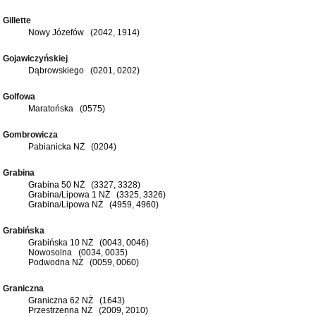
Gillette
Nowy Józefów (2042, 1914)
Gojawiczyńskiej
Dąbrowskiego (0201, 0202)
Golfowa
Maratońska (0575)
Gombrowicza
Pabianicka NŻ (0204)
Grabina
Grabina 50 NŻ (3327, 3328)
Grabina/Lipowa 1 NŻ (3325, 3326)
Grabina/Lipowa NŻ (4959, 4960)
Grabińska
Grabińska 10 NŻ (0043, 0046)
Nowosolna (0034, 0035)
Podwodna NŻ (0059, 0060)
Graniczna
Graniczna 62 NŻ (1643)
Przestrzenna NŻ (2009, 2010)