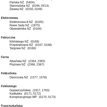
Pańska NŻ (5404)
Starorudzka NŻ (0246, 0413)
Żwawa NŻ (0250, 0249)
Elektronowa
Elektronowa 8 NŻ (0165)
Nowe Sady NŻ (1875)
Obywatelska NŻ (0164)
Fabryczna
Kilińskiego NŻ (0169)
Przędzalniana NŻ (0167, 0168)
Targowa NŻ (0166)
Farna
Albańska NŻ (2364, 2365)
Plażowa NŻ (2366, 2367)
Feliksińska
Dworcowa NŻ (1577, 1578)
Felińskiego
Gojawiczyńskiej (1917, 1783)
Kadłubka (0171, 0172)
Konspiracyjnego WP (0170, 0173)
Franciszkańska