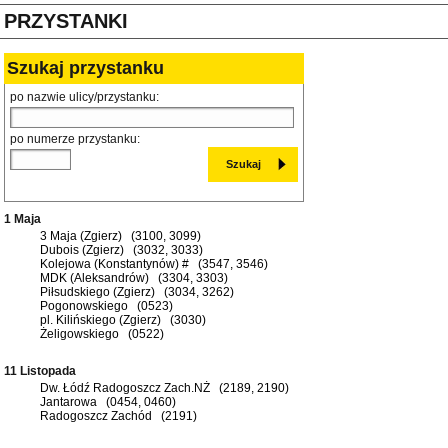
PRZYSTANKI
Szukaj przystanku
po nazwie ulicy/przystanku:
po numerze przystanku:
1 Maja
3 Maja (Zgierz) (3100, 3099)
Dubois (Zgierz) (3032, 3033)
Kolejowa (Konstantynów) # (3547, 3546)
MDK (Aleksandrów) (3304, 3303)
Piłsudskiego (Zgierz) (3034, 3262)
Pogonowskiego (0523)
pl. Kilińskiego (Zgierz) (3030)
Żeligowskiego (0522)
11 Listopada
Dw. Łódź Radogoszcz Zach.NŻ (2189, 2190)
Jantarowa (0454, 0460)
Radogoszcz Zachód (2191)