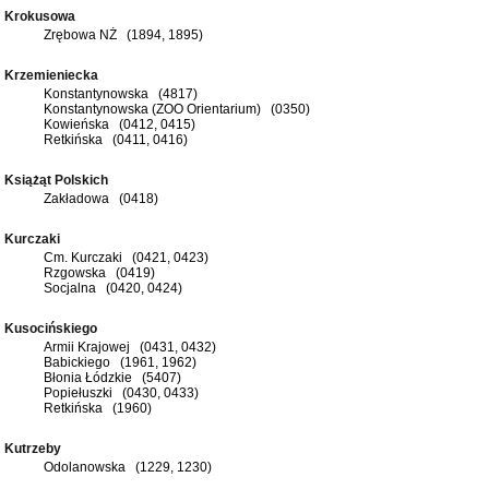
Krokusowa
Zrębowa NŻ (1894, 1895)
Krzemieniecka
Konstantynowska (4817)
Konstantynowska (ZOO Orientarium) (0350)
Kowieńska (0412, 0415)
Retkińska (0411, 0416)
Książąt Polskich
Zakładowa (0418)
Kurczaki
Cm. Kurczaki (0421, 0423)
Rzgowska (0419)
Socjalna (0420, 0424)
Kusocińskiego
Armii Krajowej (0431, 0432)
Babickiego (1961, 1962)
Błonia Łódzkie (5407)
Popiełuszki (0430, 0433)
Retkińska (1960)
Kutrzeby
Odolanowska (1229, 1230)