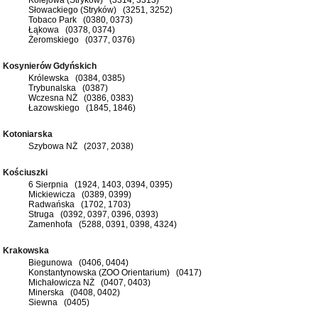
Słowackiego (Stryków) (3251, 3252)
Tobaco Park (0380, 0373)
Łąkowa (0378, 0374)
Żeromskiego (0377, 0376)
Kosynierów Gdyńskich
Królewska (0384, 0385)
Trybunalska (0387)
Wczesna NŻ (0386, 0383)
Łazowskiego (1845, 1846)
Kotoniarska
Szybowa NŻ (2037, 2038)
Kościuszki
6 Sierpnia (1924, 1403, 0394, 0395)
Mickiewicza (0389, 0399)
Radwańska (1702, 1703)
Struga (0392, 0397, 0396, 0393)
Zamenhofa (5288, 0391, 0398, 4324)
Krakowska
Biegunowa (0406, 0404)
Konstantynowska (ZOO Orientarium) (0417)
Michałowicza NŻ (0407, 0403)
Minerska (0408, 0402)
Siewna (0405)