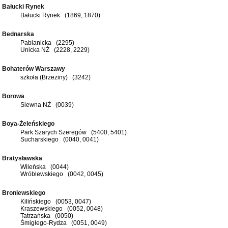
Bałucki Rynek
Bałucki Rynek (1869, 1870)
Bednarska
Pabianicka (2295)
Unicka NŻ (2228, 2229)
Bohaterów Warszawy
szkoła (Brzeziny) (3242)
Borowa
Siewna NŻ (0039)
Boya-Żeleńskiego
Park Szarych Szeregów (5400, 5401)
Sucharskiego (0040, 0041)
Bratysławska
Wileńska (0044)
Wróblewskiego (0042, 0045)
Broniewskiego
Kilińskiego (0053, 0047)
Kraszewskiego (0052, 0048)
Tatrzańska (0050)
Śmigłego-Rydza (0051, 0049)