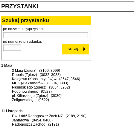
PRZYSTANKI
Szukaj przystanku
po nazwie ulicy/przystanku:
po numerze przystanku:
1 Maja
3 Maja (Zgierz) (3100, 3099)
Dubois (Zgierz) (3032, 3033)
Kolejowa (Konstantynów) # (3547, 3546)
MDK (Aleksandrów) (3304, 3303)
Piłsudskiego (Zgierz) (3034, 3262)
Pogonowskiego (0523)
pl. Kilińskiego (Zgierz) (3030)
Żeligowskiego (0522)
11 Listopada
Dw. Łódź Radogoszcz Zach.NŻ (2189, 2190)
Jantarowa (0454, 0460)
Radogoszcz Zachód (2191)