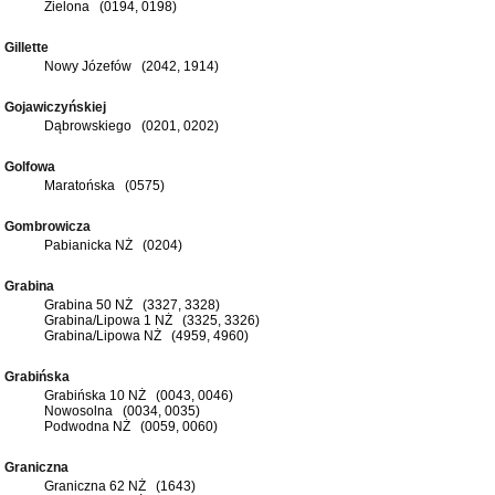
Zielona (0194, 0198)
Gillette
Nowy Józefów (2042, 1914)
Gojawiczyńskiej
Dąbrowskiego (0201, 0202)
Golfowa
Maratońska (0575)
Gombrowicza
Pabianicka NŻ (0204)
Grabina
Grabina 50 NŻ (3327, 3328)
Grabina/Lipowa 1 NŻ (3325, 3326)
Grabina/Lipowa NŻ (4959, 4960)
Grabińska
Grabińska 10 NŻ (0043, 0046)
Nowosolna (0034, 0035)
Podwodna NŻ (0059, 0060)
Graniczna
Graniczna 62 NŻ (1643)