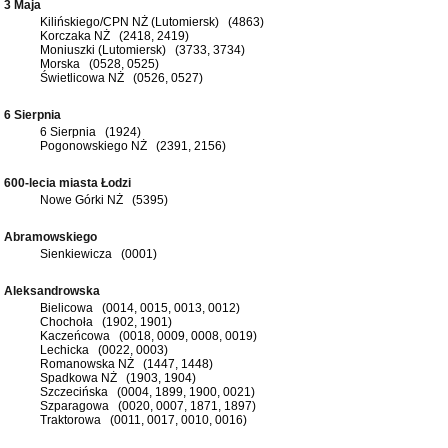
3 Maja
Kilińskiego/CPN NŻ (Lutomiersk) (4863)
Korczaka NŻ (2418, 2419)
Moniuszki (Lutomiersk) (3733, 3734)
Morska (0528, 0525)
Świetlicowa NŻ (0526, 0527)
6 Sierpnia
6 Sierpnia (1924)
Pogonowskiego NŻ (2391, 2156)
600-lecia miasta Łodzi
Nowe Górki NŻ (5395)
Abramowskiego
Sienkiewicza (0001)
Aleksandrowska
Bielicowa (0014, 0015, 0013, 0012)
Chochoła (1902, 1901)
Kaczeńcowa (0018, 0009, 0008, 0019)
Lechicka (0022, 0003)
Romanowska NŻ (1447, 1448)
Spadkowa NŻ (1903, 1904)
Szczecińska (0004, 1899, 1900, 0021)
Szparagowa (0020, 0007, 1871, 1897)
Traktorowa (0011, 0017, 0010, 0016)