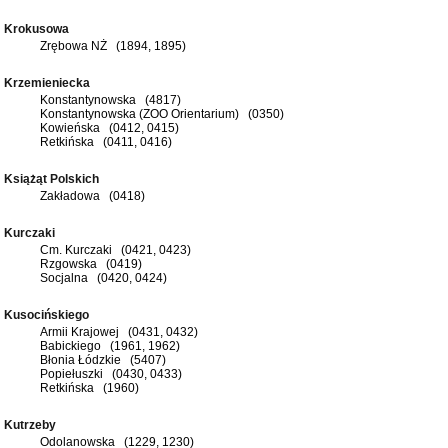
Krokusowa
Zrębowa NŻ (1894, 1895)
Krzemieniecka
Konstantynowska (4817)
Konstantynowska (ZOO Orientarium) (0350)
Kowieńska (0412, 0415)
Retkińska (0411, 0416)
Książąt Polskich
Zakładowa (0418)
Kurczaki
Cm. Kurczaki (0421, 0423)
Rzgowska (0419)
Socjalna (0420, 0424)
Kusocińskiego
Armii Krajowej (0431, 0432)
Babickiego (1961, 1962)
Błonia Łódzkie (5407)
Popiełuszki (0430, 0433)
Retkińska (1960)
Kutrzeby
Odolanowska (1229, 1230)