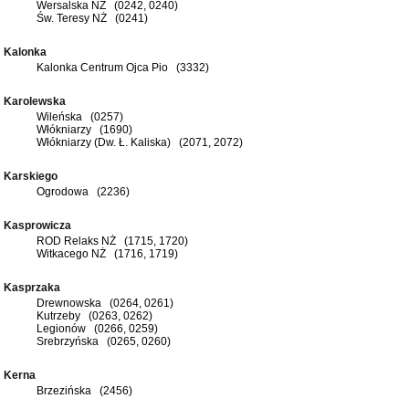
Wersalska NŻ (0242, 0240)
Św. Teresy NŻ (0241)
Kalonka
Kalonka Centrum Ojca Pio (3332)
Karolewska
Wileńska (0257)
Włókniarzy (1690)
Włókniarzy (Dw. Ł. Kaliska) (2071, 2072)
Karskiego
Ogrodowa (2236)
Kasprowicza
ROD Relaks NŻ (1715, 1720)
Witkacego NŻ (1716, 1719)
Kasprzaka
Drewnowska (0264, 0261)
Kutrzeby (0263, 0262)
Legionów (0266, 0259)
Srebrzyńska (0265, 0260)
Kerna
Brzezińska (2456)