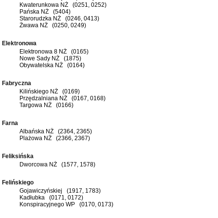
Kwaterunkowa NŻ (0251, 0252)
Pańska NŻ (5404)
Starorudzka NŻ (0246, 0413)
Żwawa NŻ (0250, 0249)
Elektronowa
Elektronowa 8 NŻ (0165)
Nowe Sady NŻ (1875)
Obywatelska NŻ (0164)
Fabryczna
Kilińskiego NŻ (0169)
Przędzalniana NŻ (0167, 0168)
Targowa NŻ (0166)
Farna
Albańska NŻ (2364, 2365)
Plażowa NŻ (2366, 2367)
Feliksińska
Dworcowa NŻ (1577, 1578)
Felińskiego
Gojawiczyńskiej (1917, 1783)
Kadłubka (0171, 0172)
Konspiracyjnego WP (0170, 0173)