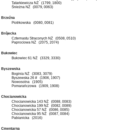
Tatarkiewicza NŻ (1799, 1800)
Śnieżna NŻ (0079, 0063)
Brzeźna
Piotrkowska (0080, 0081)
Brójecka
Czternastu Straconych NŻ (0508, 0510)
Paprociowa NŻ (2075, 2074)
Bukowiec
Bukowiec 61 NŻ (3329, 3330)
Byszewska
Boginia NŻ (3083, 3079)
Byszewska 26 # (1906, 1907)
Nowosolna (1905)
Pomarańczowa (1909, 1908)
Chocianowicka
Chocianowicka 143 NŻ (0088, 0083)
Chocianowicka 199 NŻ (0082, 0089)
Chocianowicka 57 NŻ (0086, 0085)
Chocianowicka 95 NŻ (0087, 0084)
Pabianicka (2016)
Cmentarna