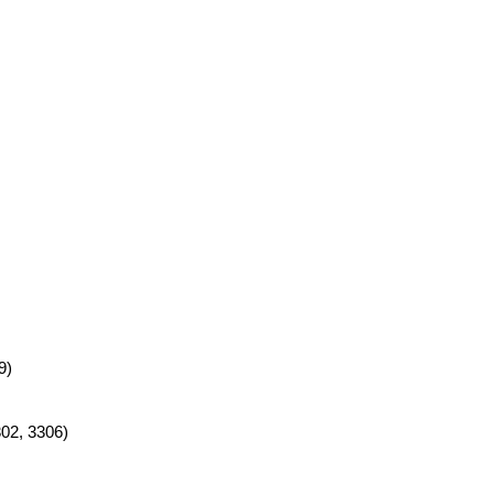
9)
02, 3306)