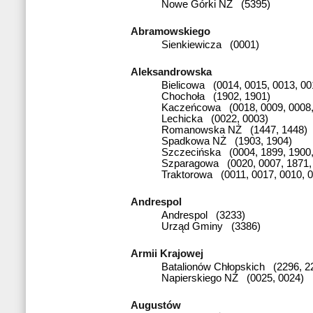
Nowe Górki NŻ (5395)
Abramowskiego
Sienkiewicza (0001)
Aleksandrowska
Bielicowa (0014, 0015, 0013, 00
Chochoła (1902, 1901)
Kaczeńcowa (0018, 0009, 0008,
Lechicka (0022, 0003)
Romanowska NŻ (1447, 1448)
Spadkowa NŻ (1903, 1904)
Szczecińska (0004, 1899, 1900,
Szparagowa (0020, 0007, 1871,
Traktorowa (0011, 0017, 0010, 
Andrespol
Andrespol (3233)
Urząd Gminy (3386)
Armii Krajowej
Batalionów Chłopskich (2296, 2
Napierskiego NŻ (0025, 0024)
Augustów