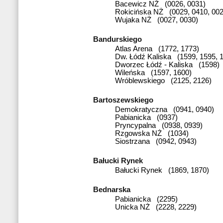
Bacewicz NŻ (0026, 0031)
Rokicińska NŻ (0029, 0410, 002
Wujaka NŻ (0027, 0030)
Bandurskiego
Atlas Arena (1772, 1773)
Dw. Łódź Kaliska (1599, 1595, 
Dworzec Łódź - Kaliska (1598)
Wileńska (1597, 1600)
Wróblewskiego (2125, 2126)
Bartoszewskiego
Demokratyczna (0941, 0940)
Pabianicka (0937)
Pryncypalna (0938, 0939)
Rzgowska NŻ (1034)
Siostrzana (0942, 0943)
Bałucki Rynek
Bałucki Rynek (1869, 1870)
Bednarska
Pabianicka (2295)
Unicka NŻ (2228, 2229)