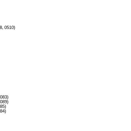
8, 0510)
083)
089)
85)
84)