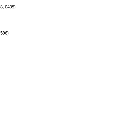
8, 0409)
1596)