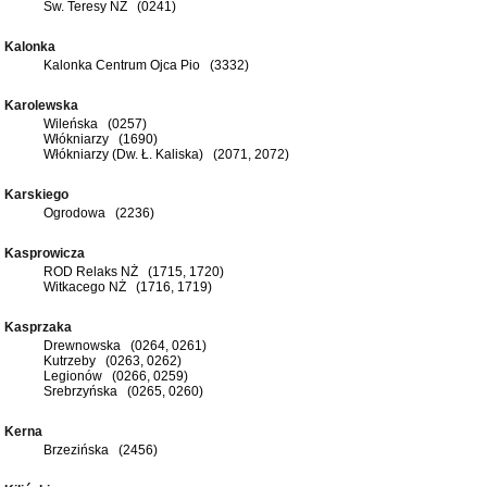
Św. Teresy NŻ (0241)
Kalonka
Kalonka Centrum Ojca Pio (3332)
Karolewska
Wileńska (0257)
Włókniarzy (1690)
Włókniarzy (Dw. Ł. Kaliska) (2071, 2072)
Karskiego
Ogrodowa (2236)
Kasprowicza
ROD Relaks NŻ (1715, 1720)
Witkacego NŻ (1716, 1719)
Kasprzaka
Drewnowska (0264, 0261)
Kutrzeby (0263, 0262)
Legionów (0266, 0259)
Srebrzyńska (0265, 0260)
Kerna
Brzezińska (2456)