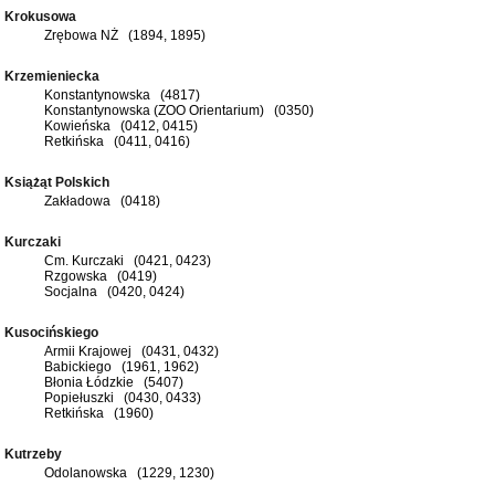
Krokusowa
Zrębowa NŻ (1894, 1895)
Krzemieniecka
Konstantynowska (4817)
Konstantynowska (ZOO Orientarium) (0350)
Kowieńska (0412, 0415)
Retkińska (0411, 0416)
Książąt Polskich
Zakładowa (0418)
Kurczaki
Cm. Kurczaki (0421, 0423)
Rzgowska (0419)
Socjalna (0420, 0424)
Kusocińskiego
Armii Krajowej (0431, 0432)
Babickiego (1961, 1962)
Błonia Łódzkie (5407)
Popiełuszki (0430, 0433)
Retkińska (1960)
Kutrzeby
Odolanowska (1229, 1230)