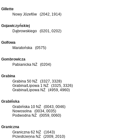
Gillette
Nowy Józefów (2042, 1914)
Gojawiczyńskiej
Dąbrowskiego (0201, 0202)
Golfowa
Maratońska (0575)
Gombrowicza
Pabianicka NŻ (0204)
Grabina
Grabina 50 NŻ (3327, 3328)
Grabina/Lipowa 1 NŻ (3325, 3326)
Grabina/Lipowa NŻ (4959, 4960)
Grabińska
Grabińska 10 NŻ (0043, 0046)
Nowosolna (0034, 0035)
Podwodna NŻ (0059, 0060)
Graniczna
Graniczna 62 NŻ (1643)
Przestrzenna NŻ (2009, 2010)