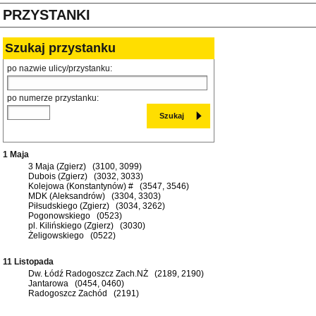
PRZYSTANKI
Szukaj przystanku
po nazwie ulicy/przystanku:
po numerze przystanku:
1 Maja
3 Maja (Zgierz) (3100, 3099)
Dubois (Zgierz) (3032, 3033)
Kolejowa (Konstantynów) # (3547, 3546)
MDK (Aleksandrów) (3304, 3303)
Piłsudskiego (Zgierz) (3034, 3262)
Pogonowskiego (0523)
pl. Kilińskiego (Zgierz) (3030)
Żeligowskiego (0522)
11 Listopada
Dw. Łódź Radogoszcz Zach.NŻ (2189, 2190)
Jantarowa (0454, 0460)
Radogoszcz Zachód (2191)