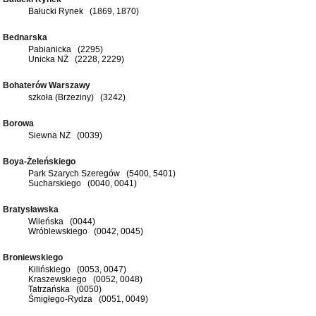
Bałucki Rynek (1869, 1870)
Bednarska
Pabianicka (2295)
Unicka NŻ (2228, 2229)
Bohaterów Warszawy
szkoła (Brzeziny) (3242)
Borowa
Siewna NŻ (0039)
Boya-Żeleńskiego
Park Szarych Szeregów (5400, 5401)
Sucharskiego (0040, 0041)
Bratysławska
Wileńska (0044)
Wróblewskiego (0042, 0045)
Broniewskiego
Kilińskiego (0053, 0047)
Kraszewskiego (0052, 0048)
Tatrzańska (0050)
Śmigłego-Rydza (0051, 0049)