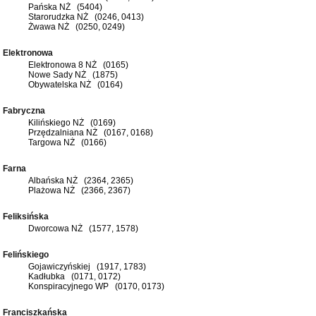
Pańska NŻ (5404)
Starorudzka NŻ (0246, 0413)
Żwawa NŻ (0250, 0249)
Elektronowa
Elektronowa 8 NŻ (0165)
Nowe Sady NŻ (1875)
Obywatelska NŻ (0164)
Fabryczna
Kilińskiego NŻ (0169)
Przędzalniana NŻ (0167, 0168)
Targowa NŻ (0166)
Farna
Albańska NŻ (2364, 2365)
Plażowa NŻ (2366, 2367)
Feliksińska
Dworcowa NŻ (1577, 1578)
Felińskiego
Gojawiczyńskiej (1917, 1783)
Kadłubka (0171, 0172)
Konspiracyjnego WP (0170, 0173)
Franciszkańska