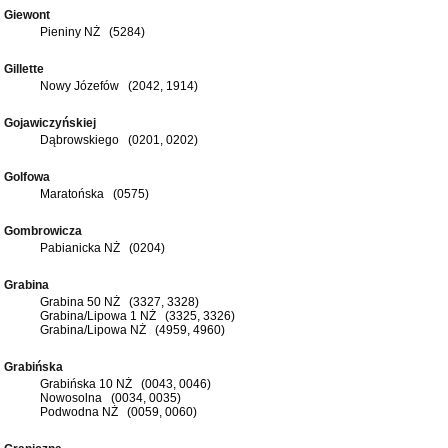
Giewont
Pieniny NŻ (5284)
Gillette
Nowy Józefów (2042, 1914)
Gojawiczyńskiej
Dąbrowskiego (0201, 0202)
Golfowa
Maratońska (0575)
Gombrowicza
Pabianicka NŻ (0204)
Grabina
Grabina 50 NŻ (3327, 3328)
Grabina/Lipowa 1 NŻ (3325, 3326)
Grabina/Lipowa NŻ (4959, 4960)
Grabińska
Grabińska 10 NŻ (0043, 0046)
Nowosolna (0034, 0035)
Podwodna NŻ (0059, 0060)