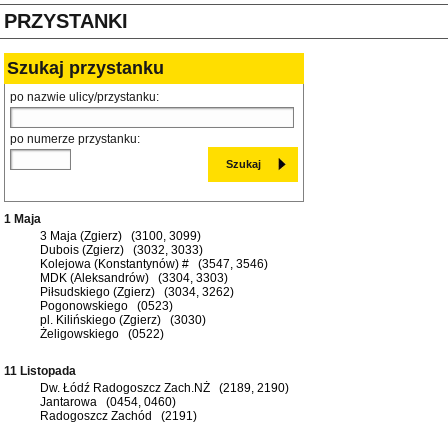
PRZYSTANKI
Szukaj przystanku
po nazwie ulicy/przystanku:
po numerze przystanku:
1 Maja
3 Maja (Zgierz) (3100, 3099)
Dubois (Zgierz) (3032, 3033)
Kolejowa (Konstantynów) # (3547, 3546)
MDK (Aleksandrów) (3304, 3303)
Piłsudskiego (Zgierz) (3034, 3262)
Pogonowskiego (0523)
pl. Kilińskiego (Zgierz) (3030)
Żeligowskiego (0522)
11 Listopada
Dw. Łódź Radogoszcz Zach.NŻ (2189, 2190)
Jantarowa (0454, 0460)
Radogoszcz Zachód (2191)