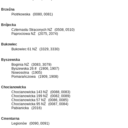
Brzeźna
Piotrkowska (0080, 0081)
Brójecka
Czternastu Straconych NŻ (0508, 0510)
Paprociowa NŻ (2075, 2074)
Bukowiec
Bukowiec 61 NŻ (3329, 3330)
Byszewska
Boginia NŻ (3083, 3079)
Byszewska 26 # (1906, 1907)
Nowosolna (1905)
Pomarańczowa (1909, 1908)
Chocianowicka
Chocianowicka 143 NŻ (0088, 0083)
Chocianowicka 199 NŻ (0082, 0089)
Chocianowicka 57 NŻ (0086, 0085)
Chocianowicka 95 NŻ (0087, 0084)
Pabianicka (2016)
Cmentarna
Legionów (0090, 0091)