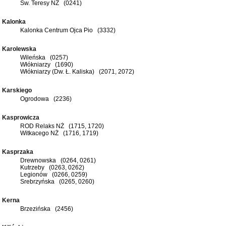
Św. Teresy NŻ (0241)
Kalonka
Kalonka Centrum Ojca Pio (3332)
Karolewska
Wileńska (0257)
Włókniarzy (1690)
Włókniarzy (Dw. Ł. Kaliska) (2071, 2072)
Karskiego
Ogrodowa (2236)
Kasprowicza
ROD Relaks NŻ (1715, 1720)
Witkacego NŻ (1716, 1719)
Kasprzaka
Drewnowska (0264, 0261)
Kutrzeby (0263, 0262)
Legionów (0266, 0259)
Srebrzyńska (0265, 0260)
Kerna
Brzezińska (2456)