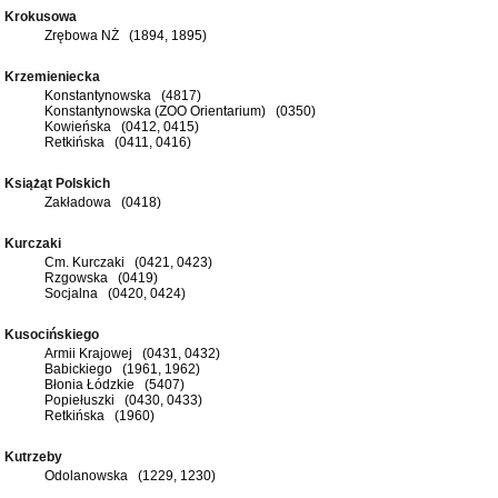
Krokusowa
Zrębowa NŻ (1894, 1895)
Krzemieniecka
Konstantynowska (4817)
Konstantynowska (ZOO Orientarium) (0350)
Kowieńska (0412, 0415)
Retkińska (0411, 0416)
Książąt Polskich
Zakładowa (0418)
Kurczaki
Cm. Kurczaki (0421, 0423)
Rzgowska (0419)
Socjalna (0420, 0424)
Kusocińskiego
Armii Krajowej (0431, 0432)
Babickiego (1961, 1962)
Błonia Łódzkie (5407)
Popiełuszki (0430, 0433)
Retkińska (1960)
Kutrzeby
Odolanowska (1229, 1230)