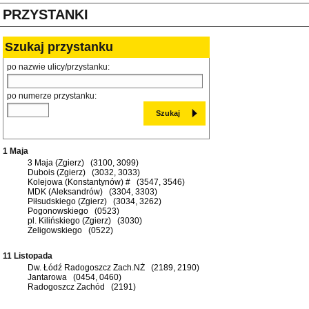
PRZYSTANKI
Szukaj przystanku
po nazwie ulicy/przystanku:
po numerze przystanku:
1 Maja
3 Maja (Zgierz) (3100, 3099)
Dubois (Zgierz) (3032, 3033)
Kolejowa (Konstantynów) # (3547, 3546)
MDK (Aleksandrów) (3304, 3303)
Piłsudskiego (Zgierz) (3034, 3262)
Pogonowskiego (0523)
pl. Kilińskiego (Zgierz) (3030)
Żeligowskiego (0522)
11 Listopada
Dw. Łódź Radogoszcz Zach.NŻ (2189, 2190)
Jantarowa (0454, 0460)
Radogoszcz Zachód (2191)