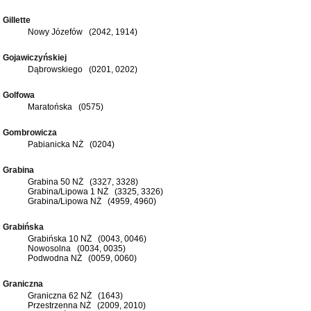
Gillette
Nowy Józefów (2042, 1914)
Gojawiczyńskiej
Dąbrowskiego (0201, 0202)
Golfowa
Maratońska (0575)
Gombrowicza
Pabianicka NŻ (0204)
Grabina
Grabina 50 NŻ (3327, 3328)
Grabina/Lipowa 1 NŻ (3325, 3326)
Grabina/Lipowa NŻ (4959, 4960)
Grabińska
Grabińska 10 NŻ (0043, 0046)
Nowosolna (0034, 0035)
Podwodna NŻ (0059, 0060)
Graniczna
Graniczna 62 NŻ (1643)
Przestrzenna NŻ (2009, 2010)