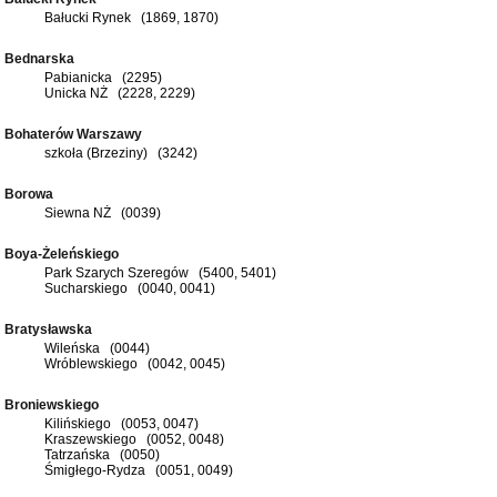
Bałucki Rynek (1869, 1870)
Bednarska
Pabianicka (2295)
Unicka NŻ (2228, 2229)
Bohaterów Warszawy
szkoła (Brzeziny) (3242)
Borowa
Siewna NŻ (0039)
Boya-Żeleńskiego
Park Szarych Szeregów (5400, 5401)
Sucharskiego (0040, 0041)
Bratysławska
Wileńska (0044)
Wróblewskiego (0042, 0045)
Broniewskiego
Kilińskiego (0053, 0047)
Kraszewskiego (0052, 0048)
Tatrzańska (0050)
Śmigłego-Rydza (0051, 0049)