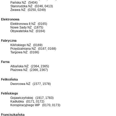
Pańska NŻ (5404)
Starorudzka NŻ (0246, 0413)
Żwawa NŻ (0250, 0249)
Elektronowa
Elektronowa 8 NŻ (0165)
Nowe Sady NŻ (1875)
Obywatelska NŻ (0164)
Fabryczna
Kilińskiego NŻ (0169)
Przędzalniana NŻ (0167, 0168)
Targowa NŻ (0166)
Farna
Albańska NŻ (2364, 2365)
Plażowa NŻ (2366, 2367)
Feliksińska
Dworcowa NŻ (1577, 1578)
Felińskiego
Gojawiczyńskiej (1917, 1783)
Kadłubka (0171, 0172)
Konspiracyjnego WP (0170, 0173)
Franciszkańska