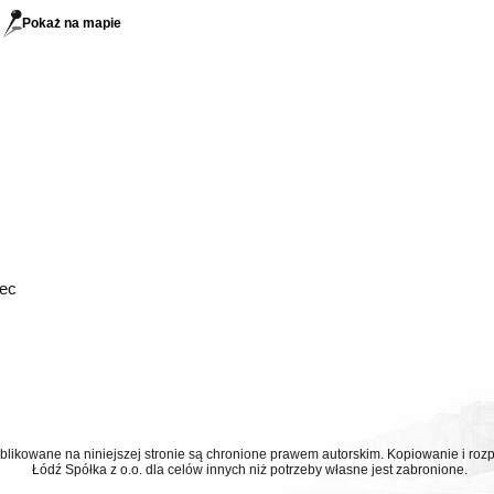
Pokaż na mapie
iec
ublikowane na niniejszej stronie są chronione prawem autorskim. Kopiowanie i r
Łódź Spółka z o.o. dla celów innych niż potrzeby własne jest zabronione.