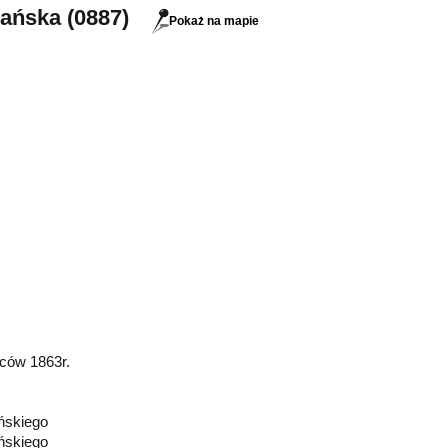
ańska (0887)
Pokaż na mapie
ców 1863r.
ńskiego
ńskiego