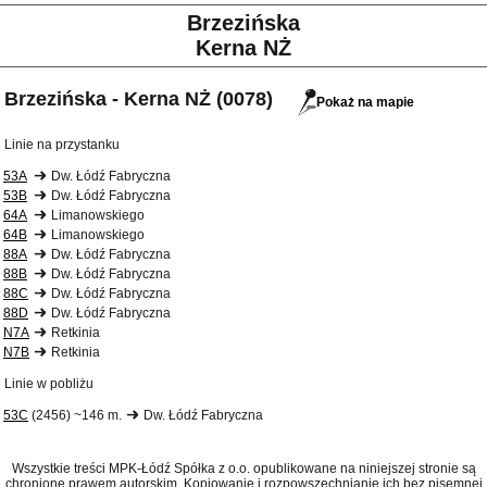
Brzezińska
Kerna NŻ
Brzezińska - Kerna NŻ (0078)
Pokaż na mapie
Linie na przystanku
53A
Dw. Łódź Fabryczna
53B
Dw. Łódź Fabryczna
64A
Limanowskiego
64B
Limanowskiego
88A
Dw. Łódź Fabryczna
88B
Dw. Łódź Fabryczna
88C
Dw. Łódź Fabryczna
88D
Dw. Łódź Fabryczna
N7A
Retkinia
N7B
Retkinia
Linie w pobliżu
53C
(2456) ~146 m.
Dw. Łódź Fabryczna
Wszystkie treści MPK-Łódź Spółka z o.o. opublikowane na niniejszej stronie są
chronione prawem autorskim. Kopiowanie i rozpowszechnianie ich bez pisemnej