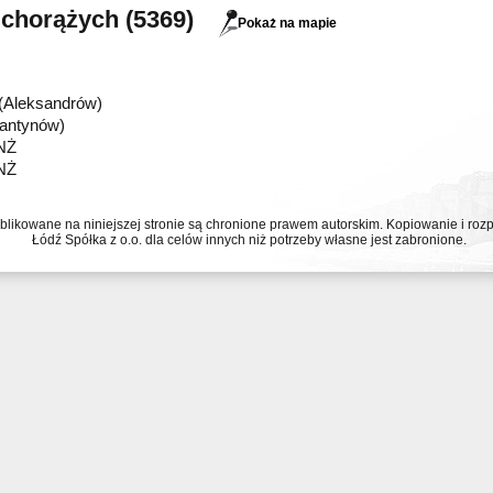
chorążych (5369)
Pokaż na mapie
(Aleksandrów)
tantynów)
NŻ
NŻ
ublikowane na niniejszej stronie są chronione prawem autorskim. Kopiowanie i r
Łódź Spółka z o.o. dla celów innych niż potrzeby własne jest zabronione.