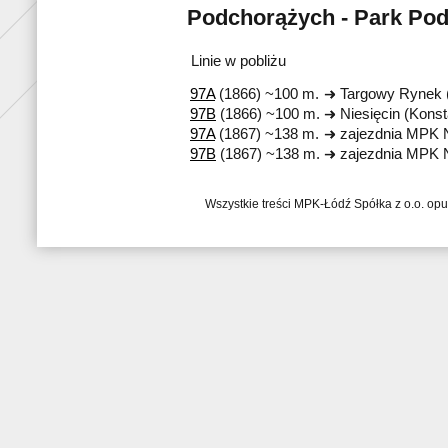
Podchorążych - Park Pod
Linie w pobliżu
97A
(1866) ~100 m.
Targowy Rynek 
97B
(1866) ~100 m.
Niesięcin (Kons
97A
(1867) ~138 m.
zajezdnia MPK 
97B
(1867) ~138 m.
zajezdnia MPK 
Wszystkie treści MPK-Łódź Spółka z o.o. op