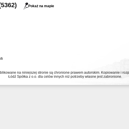
(5362)
Pokaż na mapie
na
ublikowane na niniejszej stronie są chronione prawem autorskim. Kopiowanie i r
Łódź Spółka z o.o. dla celów innych niż potrzeby własne jest zabronione.