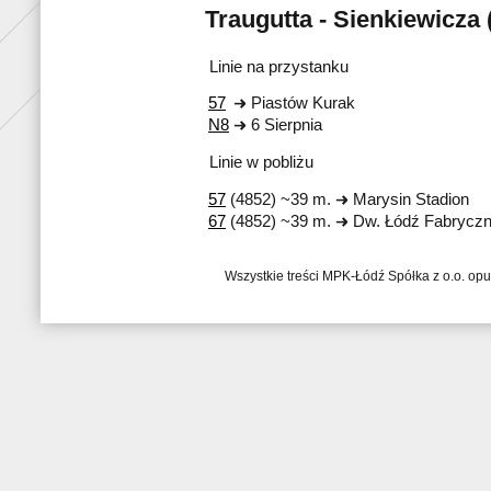
Traugutta - Sienkiewicza 
Linie na przystanku
57
Piastów Kurak
N8
6 Sierpnia
Linie w pobliżu
57
(4852) ~39 m.
Marysin Stadion
67
(4852) ~39 m.
Dw. Łódź Fabrycz
Wszystkie treści MPK-Łódź Spółka z o.o. op