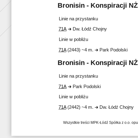
Bronisin - Konspiracji NŻ
Linie na przystanku
71A
Dw. Łódź Chojny
Linie w pobliżu
71A
(2443) ~4 m.
Park Podolski
Bronisin - Konspiracji NŻ
Linie na przystanku
71A
Park Podolski
Linie w pobliżu
71A
(2442) ~4 m.
Dw. Łódź Chojny
Wszystkie treści MPK-Łódź Spółka z o.o. op