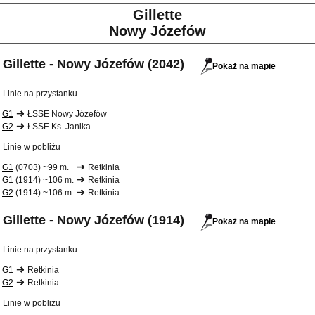
Gillette
Nowy Józefów
Gillette - Nowy Józefów (2042)
Pokaż na mapie
Linie na przystanku
G1
ŁSSE Nowy Józefów
G2
ŁSSE Ks. Janika
Linie w pobliżu
G1
(0703) ~99 m.
Retkinia
G1
(1914) ~106 m.
Retkinia
G2
(1914) ~106 m.
Retkinia
Gillette - Nowy Józefów (1914)
Pokaż na mapie
Linie na przystanku
G1
Retkinia
G2
Retkinia
Linie w pobliżu