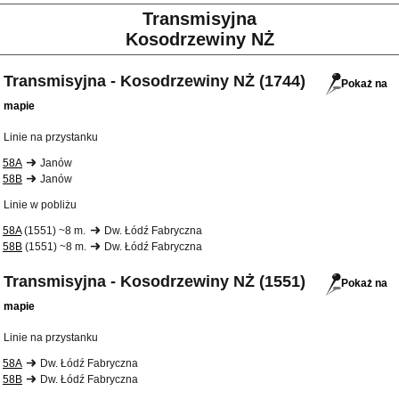
Transmisyjna
Kosodrzewiny NŻ
Transmisyjna - Kosodrzewiny NŻ (1744)
Pokaż na
mapie
Linie na przystanku
58A
Janów
58B
Janów
Linie w pobliżu
58A
(1551) ~8 m.
Dw. Łódź Fabryczna
58B
(1551) ~8 m.
Dw. Łódź Fabryczna
Transmisyjna - Kosodrzewiny NŻ (1551)
Pokaż na
mapie
Linie na przystanku
58A
Dw. Łódź Fabryczna
58B
Dw. Łódź Fabryczna