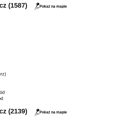
cz (1587)
Pokaż na mapie
erz)
ód
ód
cz (2139)
Pokaż na mapie