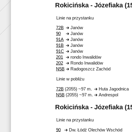
Rokicińska - Józefiaka (1
Linie na przystanku
72B
Janów
90
Janów
91A
Janów
91B
Janów
91C
Janów
201
rondo Inwalidów
202
Rondo Inwalidów
N5B
Radogoszcz Zachód
Linie w pobliżu
72B
(2055) ~97 m.
Huta Jagodnica
N5B
(2055) ~97 m.
Andrespol
Rokicińska - Józefiaka (1
Linie na przystanku
90
Dw. Łódź Olechów Wschód