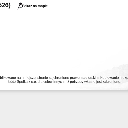
526)
Pokaż na mapie
ublikowane na niniejszej stronie są chronione prawem autorskim. Kopiowanie i r
Łódź Spółka z o.o. dla celów innych niż potrzeby własne jest zabronione.