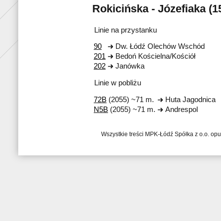
Rokicińska - Józefiaka (1
Linie na przystanku
90
Dw. Łódź Olechów Wschód
201
Bedoń Kościelna/Kościół
202
Janówka
Linie w pobliżu
72B
(2055) ~71 m.
Huta Jagodnica
N5B
(2055) ~71 m.
Andrespol
Wszystkie treści MPK-Łódź Spółka z o.o. op