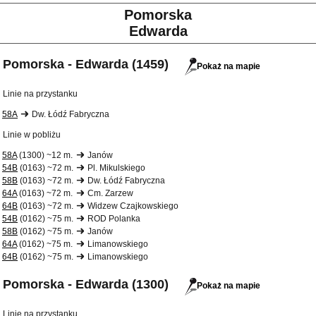
Pomorska
Edwarda
Pomorska - Edwarda (1459)
Pokaż na mapie
Linie na przystanku
58A
Dw. Łódź Fabryczna
Linie w pobliżu
58A
(1300) ~12 m.
Janów
54B
(0163) ~72 m.
Pl. Mikulskiego
58B
(0163) ~72 m.
Dw. Łódź Fabryczna
64A
(0163) ~72 m.
Cm. Zarzew
64B
(0163) ~72 m.
Widzew Czajkowskiego
54B
(0162) ~75 m.
ROD Polanka
58B
(0162) ~75 m.
Janów
64A
(0162) ~75 m.
Limanowskiego
64B
(0162) ~75 m.
Limanowskiego
Pomorska - Edwarda (1300)
Pokaż na mapie
Linie na przystanku