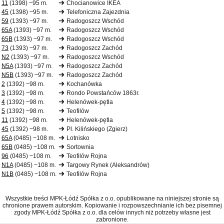
11
(1398) ~95 m.
Chocianowice IKEA
45
(1398) ~95 m.
Telefoniczna Zajezdnia
59
(1393) ~97 m.
Radogoszcz Wschód
65A
(1393) ~97 m.
Radogoszcz Wschód
65B
(1393) ~97 m.
Radogoszcz Wschód
73
(1393) ~97 m.
Radogoszcz Zachód
N2
(1393) ~97 m.
Radogoszcz Wschód
N5A
(1393) ~97 m.
Radogoszcz Zachód
N5B
(1393) ~97 m.
Radogoszcz Zachód
2
(1392) ~98 m.
Kochanówka
3
(1392) ~98 m.
Rondo Powstańców 1863r.
4
(1392) ~98 m.
Helenówek-pętla
5
(1392) ~98 m.
Teofilów
11
(1392) ~98 m.
Helenówek-pętla
45
(1392) ~98 m.
Pl. Kilińskiego (Zgierz)
65A
(0485) ~108 m.
Lotnisko
65B
(0485) ~108 m.
Sortownia
96
(0485) ~108 m.
Teofilów Rojna
N1A
(0485) ~108 m.
Targowy Rynek (Aleksandrów)
N1B
(0485) ~108 m.
Teofilów Rojna
Wszystkie treści MPK-Łódź Spółka z o.o. opublikowane na niniejszej stronie są
chronione prawem autorskim. Kopiowanie i rozpowszechnianie ich bez pisemnej
zgody MPK-Łódź Spółka z o.o. dla celów innych niż potrzeby własne jest
zabronione.