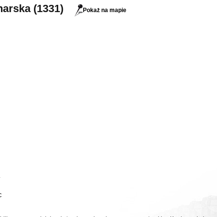
narska (1331)
Pokaż na mapie
c