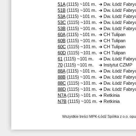
51A
(1115) ~101 m.
Dw. Łódź Fabry
51B
(1115) ~101 m.
Dw. Łódź Fabry
53A
(1115) ~101 m.
Dw. Łódź Fabry
53C
(1115) ~101 m.
Dw. Łódź Fabry
53B
(1115) ~101 m.
Dw. Łódź Fabry
60A
(1115) ~101 m.
CH Tulipan
60B
(1115) ~101 m.
CH Tulipan
60C
(1115) ~101 m.
CH Tulipan
60D
(1115) ~101 m.
CH Tulipan
61
(1115) ~101 m.
Dw. Łódź Fabry
70
(1115) ~101 m.
Instytut CZMP
88A
(1115) ~101 m.
Dw. Łódź Fabry
88B
(1115) ~101 m.
Dw. Łódź Fabry
88C
(1115) ~101 m.
Dw. Łódź Fabry
88D
(1115) ~101 m.
Dw. Łódź Fabry
N7A
(1115) ~101 m.
Retkinia
N7B
(1115) ~101 m.
Retkinia
Wszystkie treści MPK-Łódź Spółka z o.o. op