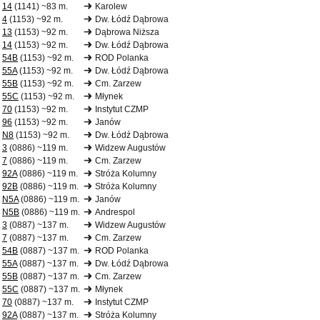
14
(1141) ~83 m.
Karolew
4
(1153) ~92 m.
Dw. Łódź Dąbrowa
13
(1153) ~92 m.
Dąbrowa Niższa
14
(1153) ~92 m.
Dw. Łódź Dąbrowa
54B
(1153) ~92 m.
ROD Polanka
55A
(1153) ~92 m.
Dw. Łódź Dąbrowa
55B
(1153) ~92 m.
Cm. Zarzew
55C
(1153) ~92 m.
Młynek
70
(1153) ~92 m.
Instytut CZMP
96
(1153) ~92 m.
Janów
N8
(1153) ~92 m.
Dw. Łódź Dąbrowa
3
(0886) ~119 m.
Widzew Augustów
7
(0886) ~119 m.
Cm. Zarzew
92A
(0886) ~119 m.
Stróża Kolumny
92B
(0886) ~119 m.
Stróża Kolumny
N5A
(0886) ~119 m.
Janów
N5B
(0886) ~119 m.
Andrespol
3
(0887) ~137 m.
Widzew Augustów
7
(0887) ~137 m.
Cm. Zarzew
54B
(0887) ~137 m.
ROD Polanka
55A
(0887) ~137 m.
Dw. Łódź Dąbrowa
55B
(0887) ~137 m.
Cm. Zarzew
55C
(0887) ~137 m.
Młynek
70
(0887) ~137 m.
Instytut CZMP
92A
(0887) ~137 m.
Stróża Kolumny