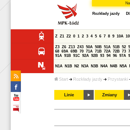
Na
Rozkłady jazdy
Dl
Z
Z1
Z2
0
1
2
3
4
5
6
7
8
9
10A
1
Z3
Z6
Z13
Z43
50A
50B
51A
51B
52
68
69A
69B
70
71A
71B
72A
72B
73
91A
91B
91C
92A
92B
93
94
96
97A
N1A
N1B
N2
N3A
N3B
N4A
N4B
N5A
Start
Rozkłady jazdy
Przystanki
Linie
Zmiany