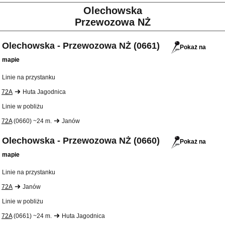
Olechowska
Przewozowa NŻ
Olechowska - Przewozowa NŻ (0661)
Pokaż na
mapie
Linie na przystanku
72A
Huta Jagodnica
Linie w pobliżu
72A
(0660) ~24 m.
Janów
Olechowska - Przewozowa NŻ (0660)
Pokaż na
mapie
Linie na przystanku
72A
Janów
Linie w pobliżu
72A
(0661) ~24 m.
Huta Jagodnica