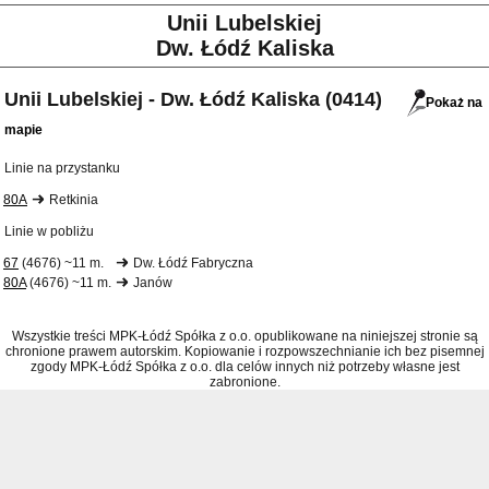
Unii Lubelskiej
Dw. Łódź Kaliska
Unii Lubelskiej - Dw. Łódź Kaliska (0414)
Pokaż na
mapie
Linie na przystanku
80A
Retkinia
Linie w pobliżu
67
(4676) ~11 m.
Dw. Łódź Fabryczna
80A
(4676) ~11 m.
Janów
Wszystkie treści MPK-Łódź Spółka z o.o. opublikowane na niniejszej stronie są
chronione prawem autorskim. Kopiowanie i rozpowszechnianie ich bez pisemnej
zgody MPK-Łódź Spółka z o.o. dla celów innych niż potrzeby własne jest
zabronione.