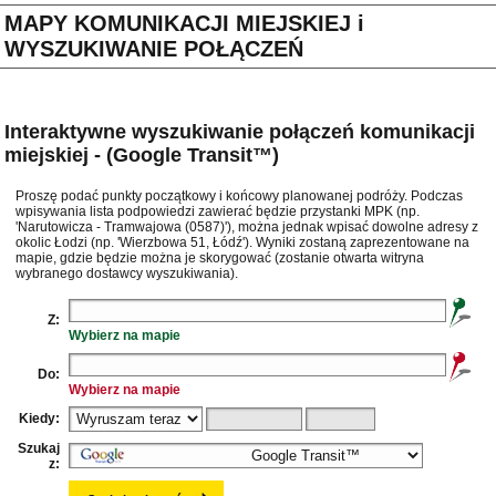
MAPY KOMUNIKACJI MIEJSKIEJ i
WYSZUKIWANIE POŁĄCZEŃ
Interaktywne wyszukiwanie połączeń komunikacji
miejskiej - (Google Transit™)
Proszę podać punkty początkowy i końcowy planowanej podróży. Podczas
wpisywania lista podpowiedzi zawierać będzie przystanki MPK (np.
'Narutowicza - Tramwajowa (0587)'), można jednak wpisać dowolne adresy z
okolic Łodzi (np. 'Wierzbowa 51, Łódź'). Wyniki zostaną zaprezentowane na
mapie, gdzie będzie można je skorygować (zostanie otwarta witryna
wybranego dostawcy wyszukiwania).
Z:
Wybierz na mapie
Do:
Wybierz na mapie
Kiedy:
Szukaj
z: