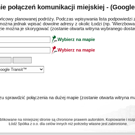
e połączeń komunikacji miejskiej - (Google
ńcowy planowanej podróży. Podczas wpisywania lista podpowiedzi 
można jednak wpisać dowolne adresy z okolic Łodzi (np. 'Wierzbowa 
ie można je skorygować (zostanie otwarta witryna wybranego dost
Wybierz na mapie
Wybierz na mapie
u sprawdzić połączenia na dużej mapie (zostanie otwarta witryna 
ublikowane na niniejszej stronie są chronione prawem autorskim. Kopiowanie i r
Łódź Spółka z o.o. dla celów innych niż potrzeby własne jest zabronione.