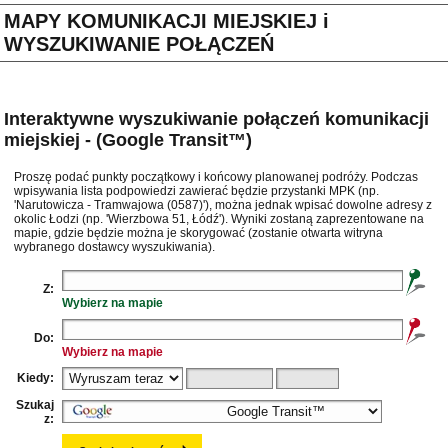
MAPY KOMUNIKACJI MIEJSKIEJ i
WYSZUKIWANIE POŁĄCZEŃ
Interaktywne wyszukiwanie połączeń komunikacji
miejskiej - (Google Transit™)
Proszę podać punkty początkowy i końcowy planowanej podróży. Podczas
wpisywania lista podpowiedzi zawierać będzie przystanki MPK (np.
'Narutowicza - Tramwajowa (0587)'), można jednak wpisać dowolne adresy z
okolic Łodzi (np. 'Wierzbowa 51, Łódź'). Wyniki zostaną zaprezentowane na
mapie, gdzie będzie można je skorygować (zostanie otwarta witryna
wybranego dostawcy wyszukiwania).
Z:
Wybierz na mapie
Do:
Wybierz na mapie
Kiedy:
Szukaj
z: