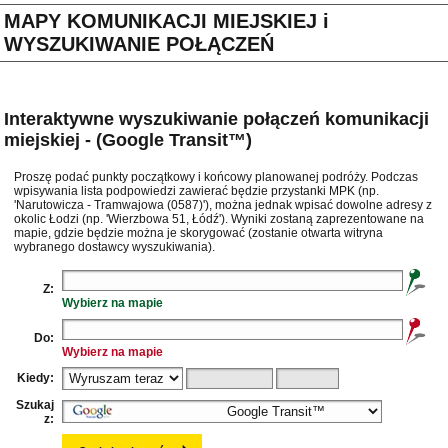
MAPY KOMUNIKACJI MIEJSKIEJ i
WYSZUKIWANIE POŁĄCZEŃ
Interaktywne wyszukiwanie połączeń komunikacji
miejskiej - (Google Transit™)
Proszę podać punkty początkowy i końcowy planowanej podróży. Podczas
wpisywania lista podpowiedzi zawierać będzie przystanki MPK (np.
'Narutowicza - Tramwajowa (0587)'), można jednak wpisać dowolne adresy z
okolic Łodzi (np. 'Wierzbowa 51, Łódź'). Wyniki zostaną zaprezentowane na
mapie, gdzie będzie można je skorygować (zostanie otwarta witryna
wybranego dostawcy wyszukiwania).
Z:
Wybierz na mapie
Do:
Wybierz na mapie
Kiedy:
Szukaj
z: